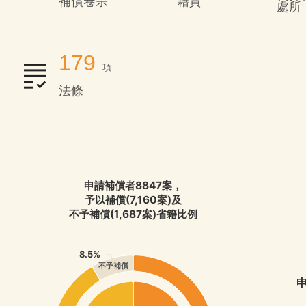
補償卷宗
籍貫
處所
179
項
法條
申請補償者8847案，
予以補償(7,160案)及
不予補償(1,687案)省籍比例
8.5%
不予補償