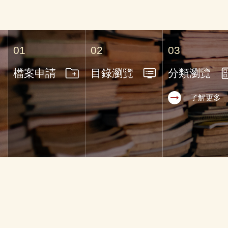
01
02
03
檔案申請
目錄瀏覽
分類瀏覽
arrow_right_alt
了解更多