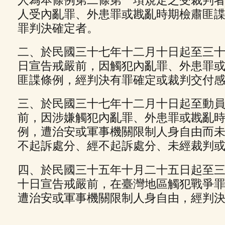
人為本條例第二條第一項規定之受裁判
人受內亂罪、外患罪或戡亂時期檢肅匪
罪判決確定者。
二、於民國三十七年十二月十日起至三
日宣告戒嚴前，因觸犯內亂罪、外患罪
匪諜條例，經判決有罪確定或裁判交付
三、於民國三十七年十二月十日起至動
前，因涉嫌觸犯內亂罪、外患罪或戡亂
例，遭治安或軍事機關限制人身自由而
不起訴處分、經不起訴處分、未經裁判
四、於民國三十五年十月二十五日起至
十日宣告戒嚴前，在臺灣地區觸犯戰爭
遭治安或軍事機關限制人身自由，經判