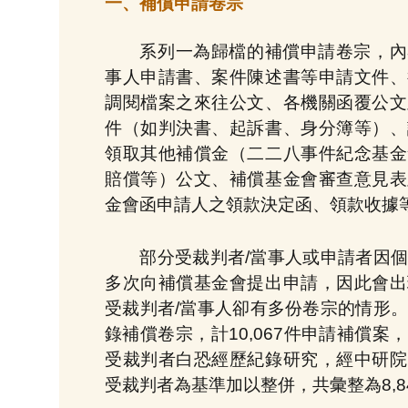
一、補償申請卷宗
系列一為歸檔的補償申請卷宗，內
事人申請書、案件陳述書等申請文件、
調閱檔案之來往公文、各機關函覆公文
件（如判決書、起訴書、身分簿等）、
領取其他補償金（二二八事件紀念基金
賠償等）公文、補償基金會審查意見表
金會函申請人之領款決定函、領款收據
部分受裁判者/當事人或申請者因
多次向補償基金會提出申請，因此會出
受裁判者/當事人卻有多份卷宗的情形
錄補償卷宗，計10,067件申請補償案
受裁判者白恐經歷紀錄研究，經中研院
受裁判者為基準加以整併，共彙整為8,8