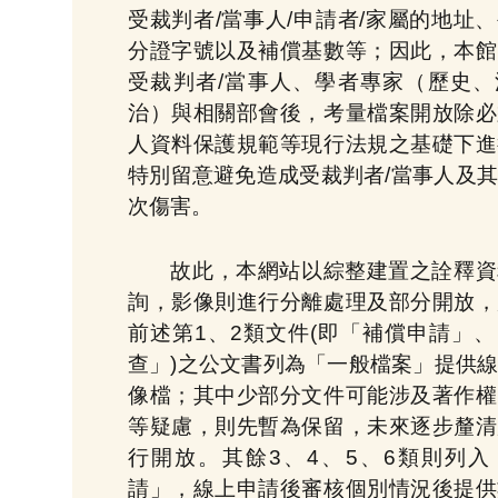
受裁判者/當事人/申請者/家屬的地址
分證字號以及補償基數等；因此，本館
受裁判者/當事人、學者專家（歷史、
治）與相關部會後，考量檔案開放除必
人資料保護規範等現行法規之基礎下進
特別留意避免造成受裁判者/當事人及
次傷害。
故此，本網站以綜整建置之詮釋資
詢，影像則進行分離處理及部分開放，
前述第1、2類文件(即「補償申請」
查」)之公文書列為「一般檔案」提供
像檔；其中少部分文件可能涉及著作權
等疑慮，則先暫為保留，未來逐步釐清
行開放。其餘3、4、5、6類則列入
請」，線上申請後審核個別情況後提供