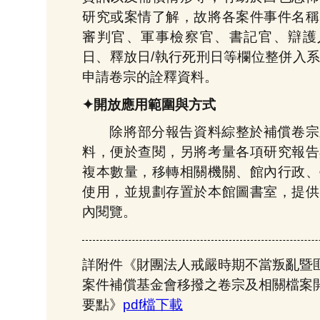
研究或案情了解，故將各案件事件名稱
審判官、軍事檢察官、書記官、辯護
日、釋放日/執行死刑日等欄位整併入
申請卷宗的詮釋資料。
✦開放應用範圍與方式
除將部分報告資料綜整於補償卷宗
料，便於查閱，另將考量各項研究報告
複本數量，移轉相關機關、館內行政、
使用，並規劃存置於本館圖書室，提供
內閱覽。
詳附件《財團法人戒嚴時期不當叛亂暨
案件補償基金會移撥之卷宗及相關檔案
要點》
pdf檔下載