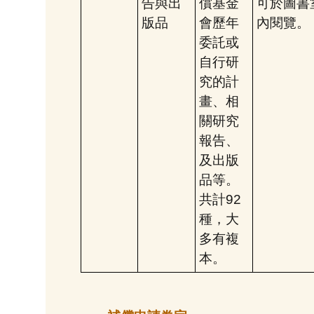
告與出
償基金
可於圖書
版品
會歷年
內閱覽。
委託或
自行研
究的計
畫、相
關研究
報告、
及出版
品等。
共計92
種，大
多有複
本。