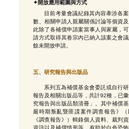
✦開放應用範圍與方式
目前考量會議紀錄其內容牽涉各案
數、相關申請人親屬關係討論等個資及
此除了各補償申請案當事人與家屬，可
請方式取得其卷宗內已納入該案之會議
餘未開放申請。
五、研究報告與出版品
系列五為補償基金會委託或自行研
報告及相關出版品等，共計92種，已
究報告與出版品類清冊」。其中補償基
嚴時期叛亂暨匪諜案件調查報告》（
《調查報告》）輯錄個人資料、裁判資
資訊以及補償情形等，有助於白色恐怖