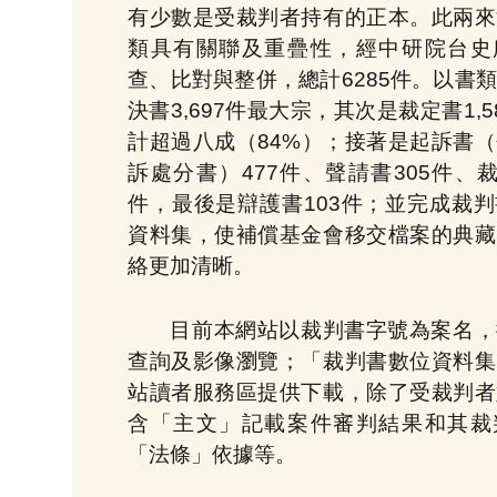
有少數是受裁判者持有的正本。此兩來
類具有關聯及重疊性，經中研院台史
查、比對與整併，總計6285件。以書
決書3,697件最大宗，其次是裁定書1,5
計超過八成（84%）；接著是起訴書
訴處分書）477件、聲請書305件、裁
件，最後是辯護書103件；並完成裁
資料集，使補償基金會移交檔案的典藏
絡更加清晰。
目前本網站以裁判書字號為案名，
查詢及影像瀏覽；「裁判書數位資料集
站讀者服務區提供下載，除了受裁判者
含「主文」記載案件審判結果和其裁
「法條」依據等。