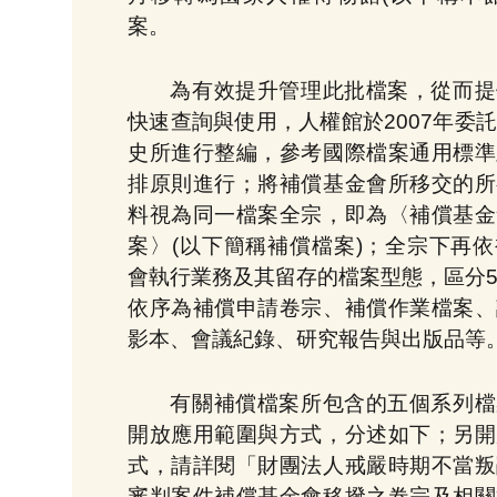
案。
為有效提升管理此批檔案，從而提
快速查詢與使用，人權館於2007年委
史所進行整編，參考國際檔案通用標準
排原則進行；將補償基金會所移交的所
料視為同一檔案全宗，即為〈補償基金
案〉(以下簡稱補償檔案)；全宗下再
會執行業務及其留存的檔案型態，區分
依序為補償申請卷宗、補償作業檔案、
影本、會議紀錄、研究報告與出版品等
有關補償檔案所包含的五個系列檔
開放應用範圍與方式，分述如下；另開
式，請詳閱「財團法人戒嚴時期不當叛
審判案件補償基金會移撥之卷宗及相關