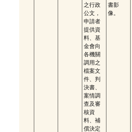
之行政
書影
公文，
像。
申請者
提供資
料、基
金會向
各機關
調用之
檔案文
件、判
決書、
案情調
查及審
核資
料、補
償決定