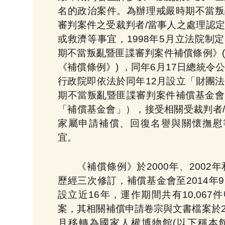
名的政治案件。為辦理戒嚴時期不當叛
審判案件之受裁判者/當事人之處理認
或救濟等事宜，1998年5月立法院制
期不當叛亂暨匪諜審判案件補償條例》
《補償條例》) ，同年6月17日總統令
行政院即依法於同年12月設立「財團
期不當叛亂暨匪諜審判案件補償基金會
「補償基金會」），接受相關受裁判者
家屬申請補償、回復名譽與關懷撫慰
宜。
《補償條例》於2000年、2002年和
歷經三次修訂，補償基金會至2014年
設立近16年，運作期間共有10,067
案，其相關補償申請卷宗與文書檔案於20
月移轉為國家人權博物館(以下稱本館