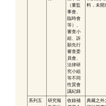
（董監
料，未開
事會、
臨時會
等）、
審查小
組、訴
願先行
審查委
員會、
法律研
究小組
等不同
性質會
議紀錄
系列五
研究報
收錄補
典藏之外