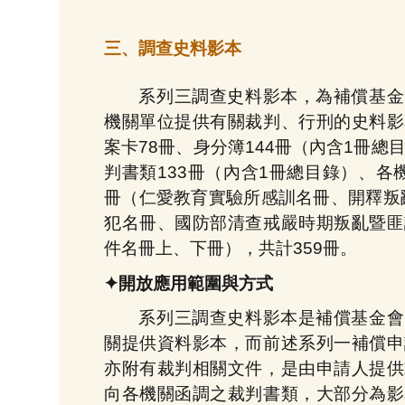
三、調查史料影本
系列三調查史料影本，為補償基金
機關單位提供有關裁判、行刑的史料影
案卡78冊、身分簿144冊（內含1冊總
判書類133冊（內含1冊總目錄）、各
冊（仁愛教育實驗所感訓名冊、開釋叛
犯名冊、國防部清查戒嚴時期叛亂暨匪
件名冊上、下冊），共計359冊。
✦開放應用範圍與方式
系列三調查史料影本是補償基金會
關提供資料影本，而前述系列一補償申
亦附有裁判相關文件，是由申請人提供
向各機關函調之裁判書類，大部分為影